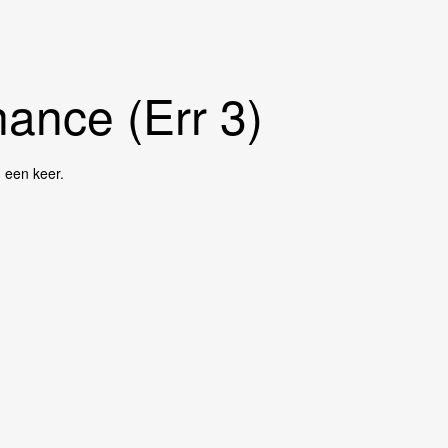
ance (Err 3)
g een keer.