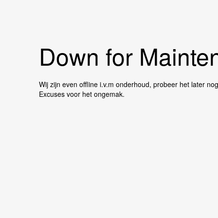
Down for Mainten
Wij zijn even offline i.v.m onderhoud, probeer het later no
Excuses voor het ongemak.